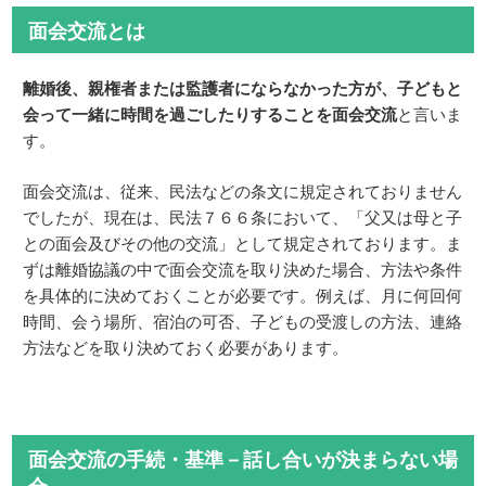
面会交流とは
離婚後、親権者または監護者にならなかった方が、子どもと
会って一緒に時間を過ごしたりすることを面会交流
と言いま
す。
面会交流は、従来、民法などの条文に規定されておりません
でしたが、現在は、民法７６６条において、「父又は母と子
との面会及びその他の交流」として規定されております。ま
ずは離婚協議の中で面会交流を取り決めた場合、方法や条件
を具体的に決めておくことが必要です。例えば、月に何回何
時間、会う場所、宿泊の可否、子どもの受渡しの方法、連絡
方法などを取り決めておく必要があります。
面会交流の手続・基準－話し合いが決まらない場
合