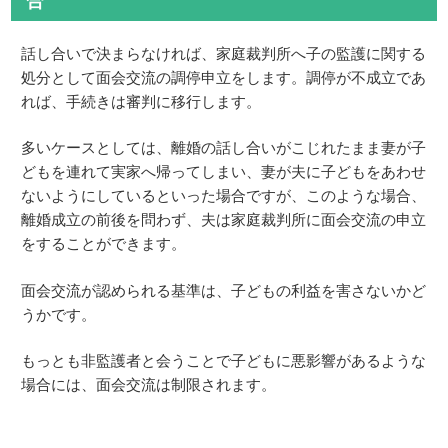
話し合いで決まらなければ、家庭裁判所へ子の監護に関する
処分として面会交流の調停申立をします。調停が不成立であ
れば、手続きは審判に移行します。
多いケースとしては、離婚の話し合いがこじれたまま妻が子
どもを連れて実家へ帰ってしまい、妻が夫に子どもをあわせ
ないようにしているといった場合ですが、このような場合、
離婚成立の前後を問わず、夫は家庭裁判所に面会交流の申立
をすることができます。
面会交流が認められる基準は、子どもの利益を害さないかど
うかです。
もっとも非監護者と会うことで子どもに悪影響があるような
場合には、面会交流は制限されます。