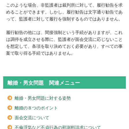
このような場合、非監護者は裁判所に対して、履行勧告を求
めることができます。しかし、履行勧告は文字通り勧告であ
って、監護者に対して履行を強制するものではありません。
履行勧告の他には、間接強制という手続がありますが、これ
は調停を成立させる際に、監護者が面会交流に応じないこと
を想定して、条項を取り決めておく必要があり、すべての事
案で取り得る手続ではありません。
離婚・男女問題 関連メニュー
離婚・男女問題に対する姿勢
離婚の８つのポイント
面会交流について
不倫浮気など不貞行為の慰謝料請求について