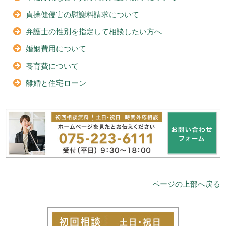
貞操健侵害の慰謝料請求について
弁護士の性別を指定して相談したい方へ
婚姻費用について
養育費について
離婚と住宅ローン
ページの上部へ戻る