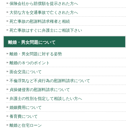
保険会社から賠償額を提示された方へ
大切な方を交通事故で亡くされた方へ
死亡事故の慰謝料請求権者と相続
死亡事故はすぐに弁護士にご相談下さい
離婚・男女問題について
離婚・男女問題に対する姿勢
離婚の８つのポイント
面会交流について
不倫浮気など不貞行為の慰謝料請求について
貞操健侵害の慰謝料請求について
弁護士の性別を指定して相談したい方へ
婚姻費用について
養育費について
離婚と住宅ローン