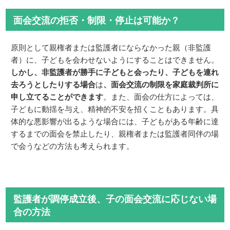
面会交流の拒否・制限・停止は可能か？
原則として親権者または監護者にならなかった親（非監護
者）に、子どもを会わせないようにすることはできません。
しかし、非監護者が勝手に子どもと会ったり、子どもを連れ
去ろうとしたりする場合
は
、面会交流の制限を家庭裁判所に
申し立てることができます
。また、面会の仕方によっては、
子どもに動揺を与え、精神的不安を招くこともあります。具
体的な悪影響が出るような場合には、子どもがある年齢に達
するまでの面会を禁止したり、親権者または監護者同伴の場
で会うなどの方法も考えられます。
監護者が調停成立後、子の面会交流に応じない場
合の方法