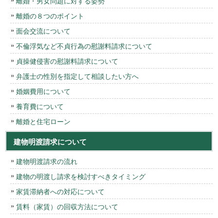
離婚・男女問題に対する姿勢
離婚の８つのポイント
面会交流について
不倫浮気など不貞行為の慰謝料請求について
貞操健侵害の慰謝料請求について
弁護士の性別を指定して相談したい方へ
婚姻費用について
養育費について
離婚と住宅ローン
建物明渡請求について
建物明渡請求の流れ
建物の明渡し請求を検討すべきタイミング
家賃滞納者への対応について
賃料（家賃）の回収方法について