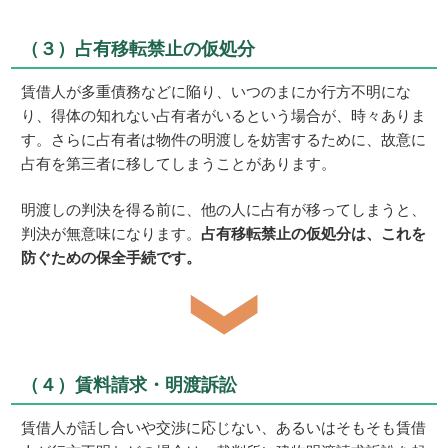
（３）占有移転禁止の仮処分
賃借人が多重債務などに陥り、いつのまにか行方不明にな
り、得体の知れない占有者がいるという場合が、時々ありま
す。さらに占有者は物件の明渡しを妨害するために、故意に
占有を第三者に移してしまうことがあります。
明渡しの判決を得る前に、他の人に占有が移ってしまうと、
判決が無意味になります。
占有移転禁止の仮処分は、これを
防ぐための保全手続です。
（４）賃料請求・明渡訴訟
賃借人が話し合いや交渉に応じない、あるいはそもそも賃借