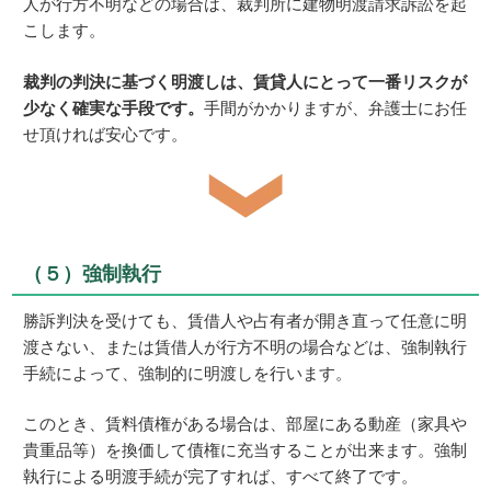
人が行方不明などの場合は、裁判所に建物明渡請求訴訟を起
こします。
裁判の判決に基づく明渡しは、賃貸人にとって一番リスクが
少なく確実な手段です。
手間がかかりますが、弁護士にお任
せ頂ければ安心です。
（５）強制執行
勝訴判決を受けても、賃借人や占有者が開き直って任意に明
渡さない、または賃借人が行方不明の場合などは、強制執行
手続によって、強制的に明渡しを行います。
このとき、賃料債権がある場合は、部屋にある動産（家具や
貴重品等）を換価して債権に充当することが出来ます。強制
執行による明渡手続が完了すれば、すべて終了です。