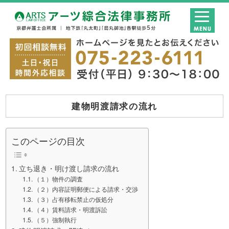
建物明渡請求の流れ
このページの目次
立ち退き・明け渡し請求の流れ
（１）物件の調査
（２）内容証明郵便による請求・交渉
（３）占有移転禁止の仮処分
（４）賃料請求・明渡訴訟
（５）強制執行